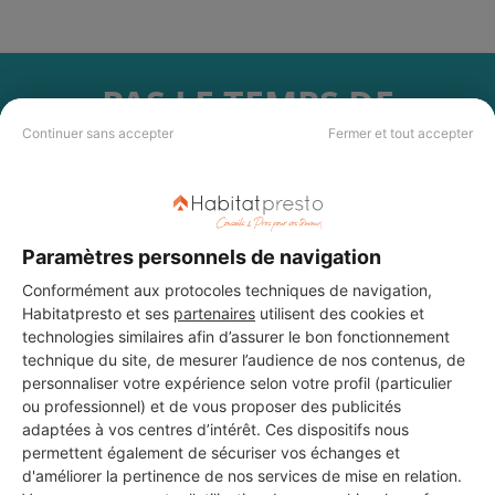
PAS LE TEMPS DE
CHERCHER ?
Continuer sans accepter
Fermer et tout accepter
Vous souhaitez réaliser des travaux et ne savez quel professionnel
choisir ? Demandez des devis travaux
auprès de notre réseau de 5 000
professionnels partout en France.
Paramètres personnels de navigation
Conformément aux protocoles techniques de navigation,
Habitatpresto et ses
partenaires
utilisent des cookies et
technologies similaires afin d’assurer le bon fonctionnement
technique du site, de mesurer l’audience de nos contenus, de
personnaliser votre expérience selon votre profil (particulier
DEMANDER UN DEVIS
ou professionnel) et de vous proposer des publicités
adaptées à vos centres d’intérêt. Ces dispositifs nous
permettent également de sécuriser vos échanges et
d'améliorer la pertinence de nos services de mise en relation.