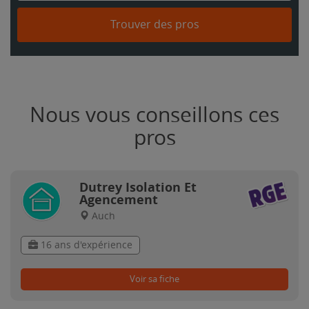
Trouver des pros
Nous vous conseillons ces
pros
Dutrey Isolation Et
Agencement
Auch
16 ans d'expérience
Voir sa fiche