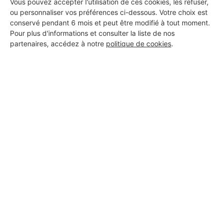
Vous pouvez accepter l'utilisation de ces cookies, les refuser,
ou personnaliser vos préférences ci-dessous. Votre choix est
conservé pendant 6 mois et peut être modifié à tout moment.
Pour plus d'informations et consulter la liste de nos
partenaires, accédez à notre
politique de cookies
.
Aucun autre professionnel disponible dans cette zone
géographique.
PROFESSIONNEL, VOUS