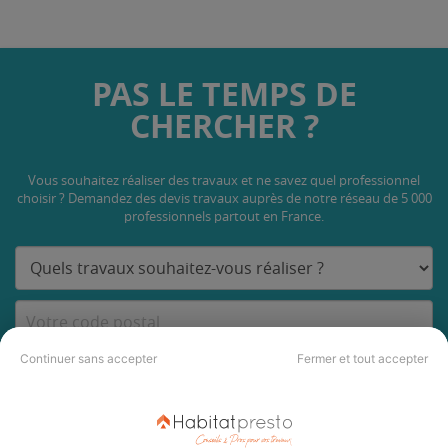
PAS LE TEMPS DE
CHERCHER ?
Vous souhaitez réaliser des travaux et ne savez quel professionnel
choisir ? Demandez des devis travaux
auprès de notre réseau de 5 000
professionnels partout en France.
Continuer sans accepter
Fermer et tout accepter
DEMANDER UN DEVIS