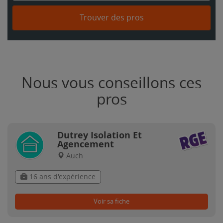
Trouver des pros
Nous vous conseillons ces
pros
Dutrey Isolation Et
Agencement
Auch
16 ans d'expérience
Voir sa fiche