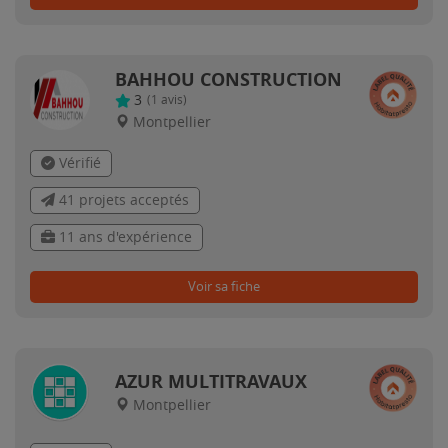
BAHHOU CONSTRUCTION
3
(
1
avis)
Montpellier
Vérifié
41 projets acceptés
11 ans d'expérience
Voir sa fiche
AZUR MULTITRAVAUX
Montpellier