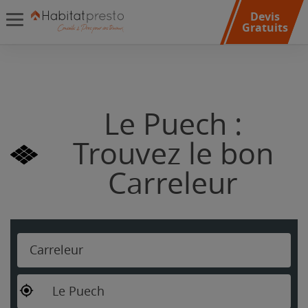
Devis
Gratuits
Le Puech :
Trouvez le bon
Carreleur
Carreleur
Le Puech