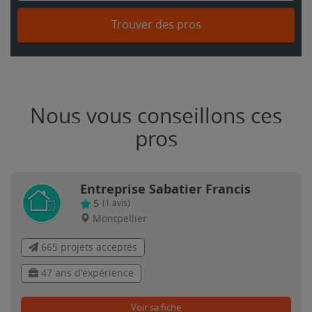
Trouver des pros
Nous vous conseillons ces
pros
Entreprise Sabatier Francis
5
(
1
avis)
Montpellier
665 projets acceptés
47 ans d'expérience
Voir sa fiche