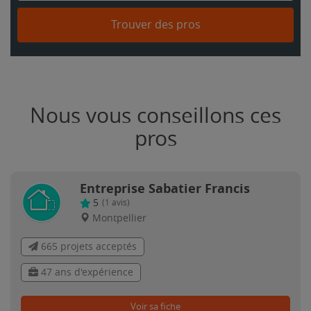
Trouver des pros
Nous vous conseillons ces
pros
Entreprise Sabatier Francis
5
(
1
avis)
Montpellier
665 projets acceptés
47 ans d'expérience
Voir sa fiche