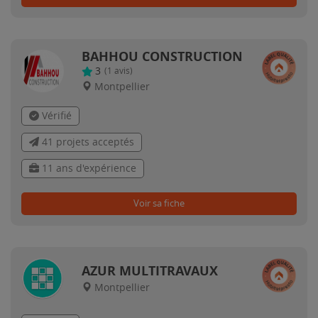
BAHHOU CONSTRUCTION
3
(
1
avis)
Montpellier
Vérifié
41 projets acceptés
11 ans d'expérience
Voir sa fiche
AZUR MULTITRAVAUX
Montpellier