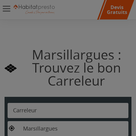
Devis
Gratuits
Marsillargues :
Trouvez le bon
Carreleur
Carreleur
Marsillargues