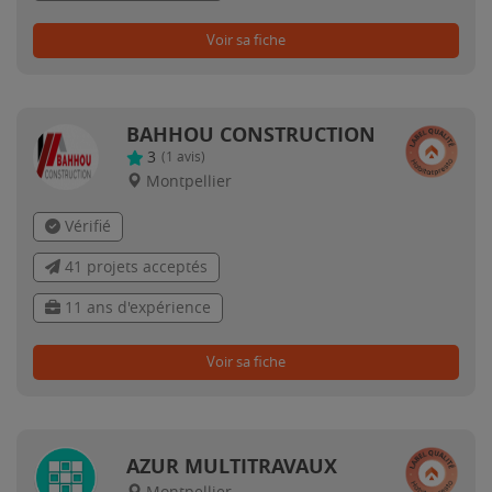
Voir sa fiche
BAHHOU CONSTRUCTION
3
(
1
avis)
Montpellier
Vérifié
41 projets acceptés
11 ans d'expérience
Voir sa fiche
AZUR MULTITRAVAUX