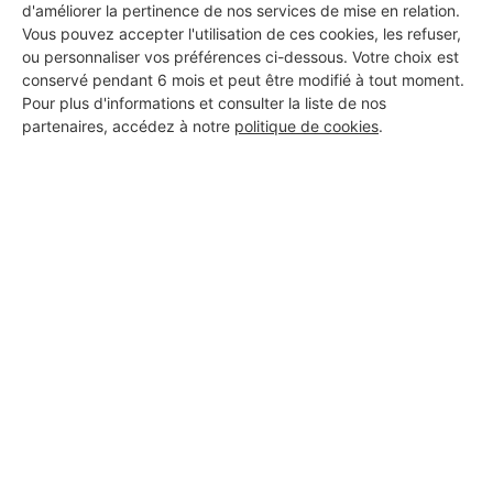
d'améliorer la pertinence de nos services de mise en relation.
Vous pouvez accepter l'utilisation de ces cookies, les refuser,
ou personnaliser vos préférences ci-dessous. Votre choix est
conservé pendant 6 mois et peut être modifié à tout moment.
Pour plus d'informations et consulter la liste de nos
DEMANDER UN DEVIS
partenaires, accédez à notre
politique de cookies
.