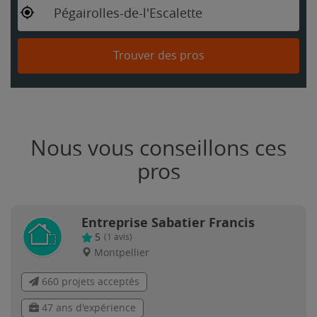
Pégairolles-de-l'Escalette
Trouver des pros
Nous vous conseillons ces
pros
Entreprise Sabatier Francis
5
(
1
avis)
Montpellier
660 projets acceptés
47 ans d'expérience