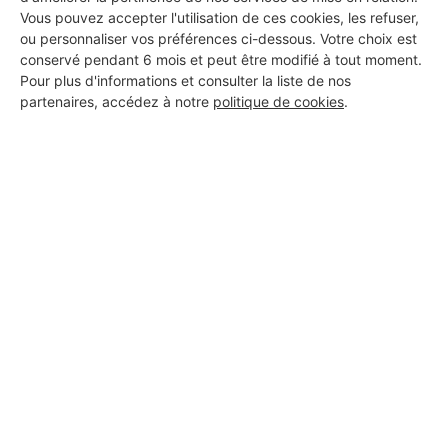
Vous pouvez accepter l'utilisation de ces cookies, les refuser,
ou personnaliser vos préférences ci-dessous. Votre choix est
conservé pendant 6 mois et peut être modifié à tout moment.
DEMANDER UN DEVIS
Pour plus d'informations et consulter la liste de nos
partenaires, accédez à notre
politique de cookies
.
Aucun autre professionnel disponible dans cette zone