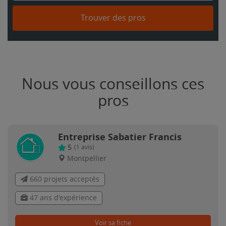
Trouver des pros
Nous vous conseillons ces
pros
Entreprise Sabatier Francis
5
(
1
avis)
Montpellier
660 projets acceptés
47 ans d'expérience
Voir sa fiche