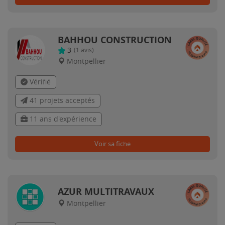
BAHHOU CONSTRUCTION
3
(
1
avis)
Montpellier
Vérifié
41 projets acceptés
11 ans d'expérience
Voir sa fiche
AZUR MULTITRAVAUX
Montpellier