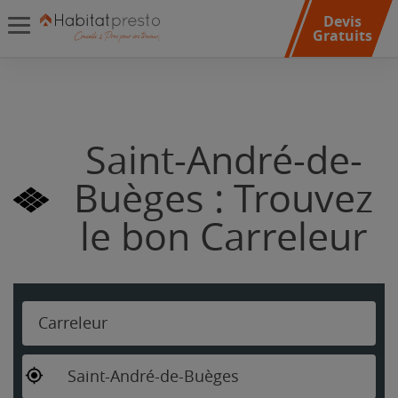
Devis
Gratuits
Saint-André-de-
Buèges : Trouvez
le bon Carreleur
Carreleur
Saint-André-de-Buèges