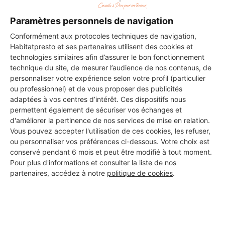
Paramètres personnels de navigation
DEMANDER UN DEVIS
Conformément aux protocoles techniques de navigation,
Habitatpresto et ses
partenaires
utilisent des cookies et
technologies similaires afin d’assurer le bon fonctionnement
technique du site, de mesurer l’audience de nos contenus, de
personnaliser votre expérience selon votre profil (particulier
Les 1 autres Carreleurs pour
ou professionnel) et de vous proposer des publicités
adaptées à vos centres d’intérêt. Ces dispositifs nous
vos travaux à Saint-Félix-de-
permettent également de sécuriser vos échanges et
Lodez
d'améliorer la pertinence de nos services de mise en relation.
Vous pouvez accepter l'utilisation de ces cookies, les refuser,
ou personnaliser vos préférences ci-dessous. Votre choix est
conservé pendant 6 mois et peut être modifié à tout moment.
RDMN 34
Pour plus d'informations et consulter la liste de nos
partenaires, accédez à notre
politique de cookies
.
Saint-Félix-de-Lodez
7 ans d'expérience
Voir sa fiche