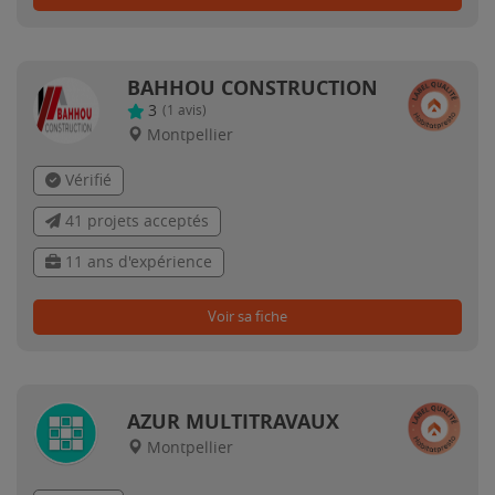
BAHHOU CONSTRUCTION
3
(
1
avis)
Montpellier
Vérifié
41 projets acceptés
11 ans d'expérience
Voir sa fiche
AZUR MULTITRAVAUX
Montpellier