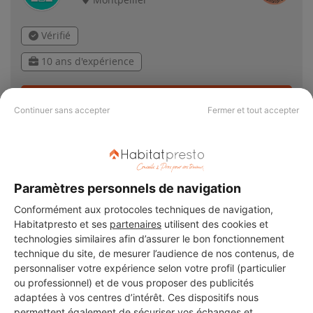
Montpellier
Vérifié
10 ans d'expérience
Voir sa fiche
Continuer sans accepter
Fermer et tout accepter
Paramètres personnels de navigation
PAS LE TEMPS DE
Conformément aux protocoles techniques de navigation,
CHERCHER ?
Habitatpresto et ses
partenaires
utilisent des cookies et
technologies similaires afin d’assurer le bon fonctionnement
technique du site, de mesurer l’audience de nos contenus, de
Vous souhaitez réaliser des travaux et ne savez quel professionnel
personnaliser votre expérience selon votre profil (particulier
choisir ? Demandez des devis travaux
auprès de notre réseau de 5 000
ou professionnel) et de vous proposer des publicités
professionnels partout en France.
adaptées à vos centres d’intérêt. Ces dispositifs nous
permettent également de sécuriser vos échanges et