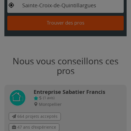
Sainte-Croix-de-Quintillargues
Trouver des pros
Nous vous conseillons ces
pros
Entreprise Sabatier Francis
5
(
1
avis)
Montpellier
664 projets acceptés
47 ans d'expérience