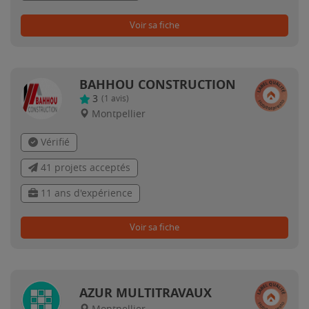
Voir sa fiche
BAHHOU CONSTRUCTION
3
(
1
avis)
Montpellier
Vérifié
41 projets acceptés
11 ans d'expérience
Voir sa fiche
AZUR MULTITRAVAUX