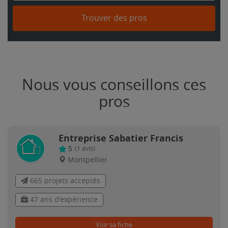
Trouver des pros
Nous vous conseillons ces
pros
Entreprise Sabatier Francis
5
(
1
avis)
Montpellier
665 projets acceptés
47 ans d'expérience
Voir sa fiche