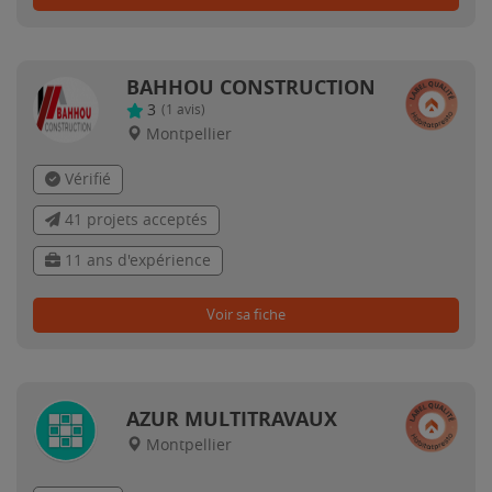
BAHHOU CONSTRUCTION
3
(
1
avis)
Montpellier
Vérifié
41 projets acceptés
11 ans d'expérience
Voir sa fiche
AZUR MULTITRAVAUX
Montpellier