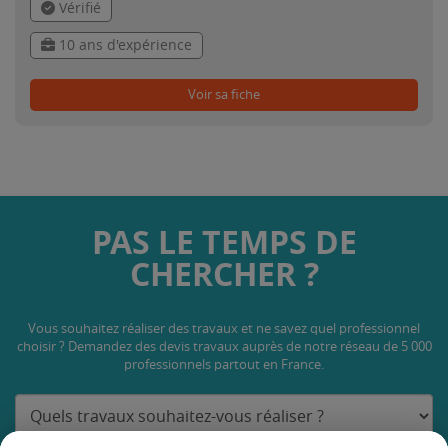
Vérifié
10 ans d'expérience
Voir sa fiche
PAS LE TEMPS DE
CHERCHER ?
Vous souhaitez réaliser des travaux et ne savez quel professionnel
choisir ? Demandez des devis travaux
auprès de notre réseau de 5 000
professionnels partout en France.