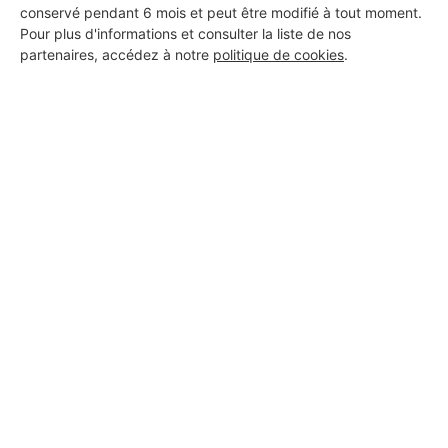
conservé pendant 6 mois et peut être modifié à tout moment.
Pour plus d'informations et consulter la liste de nos
partenaires, accédez à notre
politique de cookies
.
Aucun autre professionnel disponible dans cette zone
géographique.
PROFESSIONNEL, VOUS
SOUHAITEZ NOUS