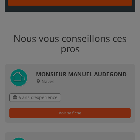
Nous vous conseillons ces
pros
MONSIEUR MANUEL AUDEGOND
Navès
6 ans d'expérience
Voir sa fiche