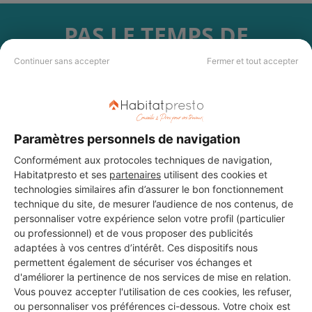
PAS LE TEMPS DE
CHERCHER ?
Continuer sans accepter
Fermer et tout accepter
Vous souhaitez réaliser des travaux et ne savez quel professionnel
choisir ? Demandez des devis travaux
auprès de notre réseau de 5 000
professionnels partout en France.
Paramètres personnels de navigation
Conformément aux protocoles techniques de navigation,
Habitatpresto et ses
partenaires
utilisent des cookies et
technologies similaires afin d’assurer le bon fonctionnement
technique du site, de mesurer l’audience de nos contenus, de
personnaliser votre expérience selon votre profil (particulier
DEMANDER UN DEVIS
ou professionnel) et de vous proposer des publicités
adaptées à vos centres d’intérêt. Ces dispositifs nous
permettent également de sécuriser vos échanges et
d'améliorer la pertinence de nos services de mise en relation.
Vous pouvez accepter l'utilisation de ces cookies, les refuser,
ou personnaliser vos préférences ci-dessous. Votre choix est