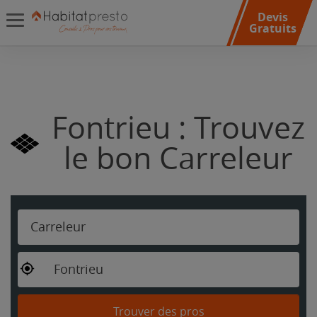
Devis
Gratuits
Fontrieu : Trouvez
le bon Carreleur
Carreleur
Fontrieu
Trouver des pros