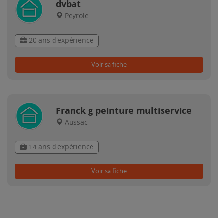
dvbat
Peyrole
20 ans d'expérience
Voir sa fiche
Franck g peinture multiservice
Aussac
14 ans d'expérience
Voir sa fiche