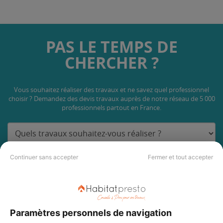
PAS LE TEMPS DE
CHERCHER ?
Vous souhaitez réaliser des travaux et ne savez quel professionnel
choisir ? Demandez des devis travaux
auprès de notre réseau de 5 000
professionnels partout en France.
Continuer sans accepter
Fermer et tout accepter
DEMANDER UN DEVIS
Paramètres personnels de navigation