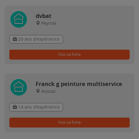
dvbat
Peyrole
20 ans d'expérience
Voir sa fiche
Franck g peinture multiservice
Aussac
14 ans d'expérience
Voir sa fiche