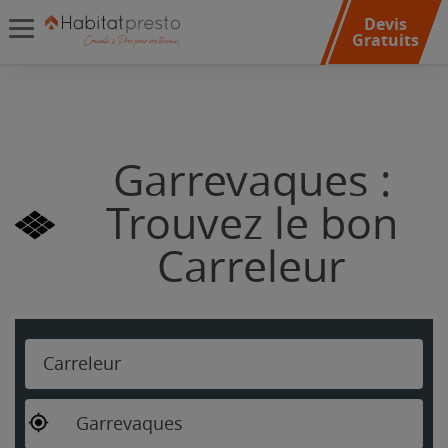
Devis
Gratuits
Garrevaques :
Trouvez le bon
Carreleur
Carreleur
Garrevaques