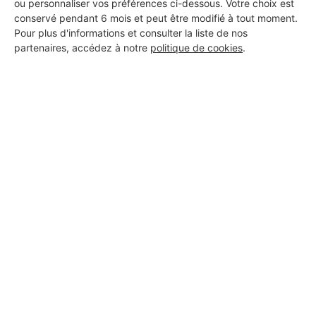
ou personnaliser vos préférences ci-dessous. Votre choix est
conservé pendant 6 mois et peut être modifié à tout moment.
Pour plus d'informations et consulter la liste de nos
partenaires, accédez à notre
politique de cookies
.
Aucun autre professionnel disponible dans cette zone
géographique.
PROFESSIONNEL, VOUS