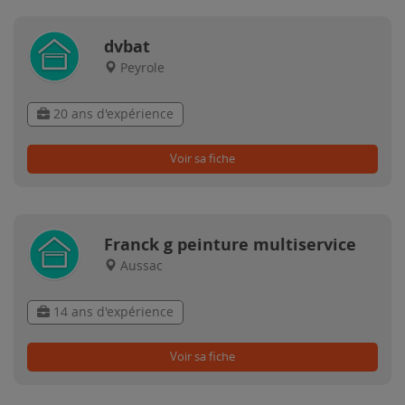
dvbat
Peyrole
20 ans d'expérience
Voir sa fiche
Franck g peinture multiservice
Aussac
14 ans d'expérience
Voir sa fiche