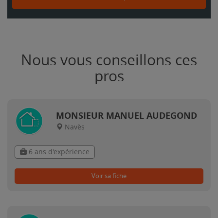
Nous vous conseillons ces
pros
MONSIEUR MANUEL AUDEGOND
Navès
6 ans d'expérience
Voir sa fiche