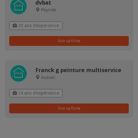
dvbat
Peyrole
20 ans d'expérience
Voir sa fiche
Franck g peinture multiservice
Aussac
14 ans d'expérience
Voir sa fiche