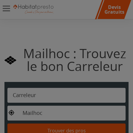
Devis
Gratuits
Mailhoc : Trouvez
le bon Carreleur
Carreleur
Mailhoc
Trouver des pros