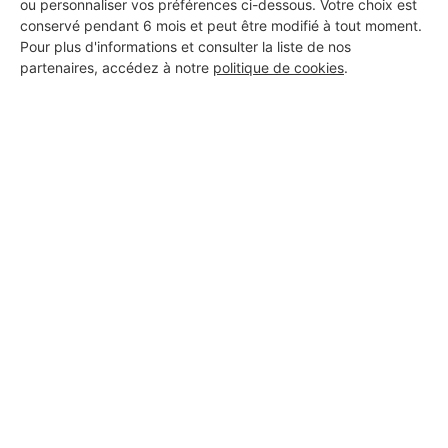
ou personnaliser vos préférences ci-dessous. Votre choix est
conservé pendant 6 mois et peut être modifié à tout moment.
Pour plus d'informations et consulter la liste de nos
partenaires, accédez à notre
politique de cookies
.
Aucun autre professionnel disponible dans cette zone
géographique.
PROFESSIONNEL, VOUS