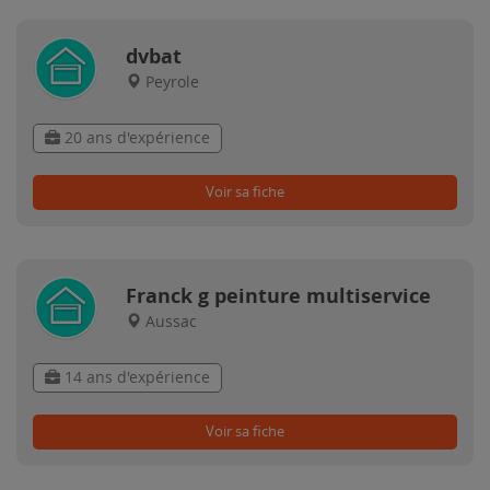
dvbat
Peyrole
20 ans d'expérience
Voir sa fiche
Franck g peinture multiservice
Aussac
14 ans d'expérience
Voir sa fiche