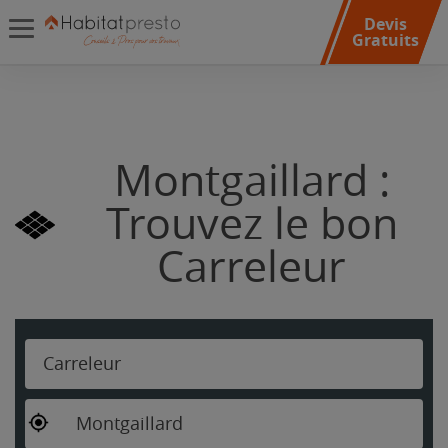
Devis
Gratuits
Montgaillard :
Trouvez le bon
Carreleur
Carreleur
Montgaillard