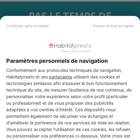
PAS LE TEMPS DE
CHERCHER ?
Continuer sans accepter
Fermer et tout accepter
Vous souhaitez réaliser des travaux et ne savez quel professionnel
choisir ? Demandez des devis travaux
auprès de notre réseau de 5 000
professionnels partout en France.
Paramètres personnels de navigation
Conformément aux protocoles techniques de navigation,
Habitatpresto et ses
partenaires
utilisent des cookies et
technologies similaires afin d’assurer le bon fonctionnement
technique du site, de mesurer l’audience de nos contenus, de
personnaliser votre expérience selon votre profil (particulier
DEMANDER UN DEVIS
ou professionnel) et de vous proposer des publicités
adaptées à vos centres d’intérêt. Ces dispositifs nous
permettent également de sécuriser vos échanges et
d'améliorer la pertinence de nos services de mise en relation.
Vous pouvez accepter l'utilisation de ces cookies, les refuser,
ou personnaliser vos préférences ci-dessous. Votre choix est