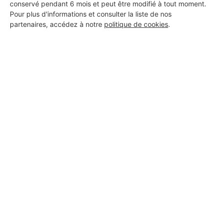
conservé pendant 6 mois et peut être modifié à tout moment.
Pour plus d'informations et consulter la liste de nos
partenaires, accédez à notre
politique de cookies
.
Aucun autre professionnel disponible dans cette zone
géographique.
PROFESSIONNEL, VOUS
SOUHAITEZ NOUS