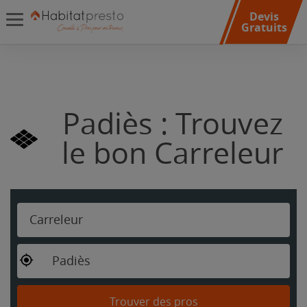
Devis
Gratuits
Padiès : Trouvez
le bon Carreleur
Carreleur
Padiès
Trouver des pros