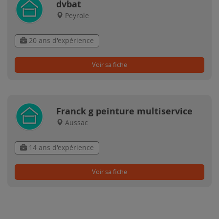
dvbat
Peyrole
20 ans d'expérience
Voir sa fiche
Franck g peinture multiservice
Aussac
14 ans d'expérience
Voir sa fiche