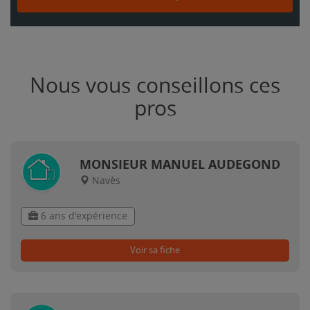
Nous vous conseillons ces
pros
MONSIEUR MANUEL AUDEGOND
Navès
6 ans d'expérience
Voir sa fiche