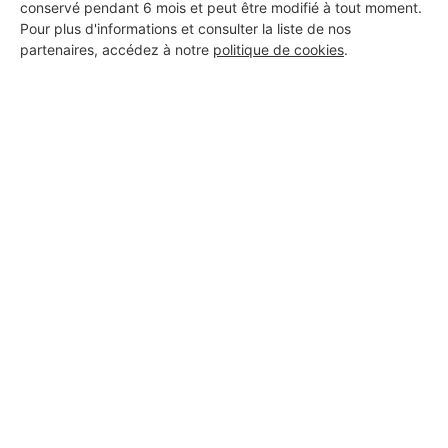
conservé pendant 6 mois et peut être modifié à tout moment.
Pour plus d'informations et consulter la liste de nos
partenaires, accédez à notre
politique de cookies
.
Aucun autre professionnel disponible dans cette zone
géographique.
PROFESSIONNEL, VOUS
SOUHAITEZ NOUS