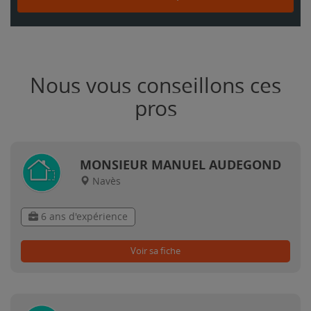
Nous vous conseillons ces
pros
MONSIEUR MANUEL AUDEGOND
Navès
6 ans d'expérience
Voir sa fiche