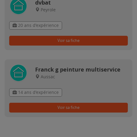
dvbat
Peyrole
20 ans d'expérience
Voir sa fiche
Franck g peinture multiservice
Aussac
14 ans d'expérience
Voir sa fiche