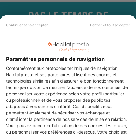
PAS LE TEMPS DE
CHERCHER ?
Continuer sans accepter
Fermer et tout accepter
Vous souhaitez réaliser des travaux et ne savez quel professionnel
choisir ? Demandez des devis travaux
auprès de notre réseau de 5 000
professionnels partout en France.
Paramètres personnels de navigation
Conformément aux protocoles techniques de navigation,
Habitatpresto et ses
partenaires
utilisent des cookies et
technologies similaires afin d’assurer le bon fonctionnement
technique du site, de mesurer l’audience de nos contenus, de
personnaliser votre expérience selon votre profil (particulier
DEMANDER UN DEVIS
ou professionnel) et de vous proposer des publicités
adaptées à vos centres d’intérêt. Ces dispositifs nous
permettent également de sécuriser vos échanges et
d'améliorer la pertinence de nos services de mise en relation.
Vous pouvez accepter l'utilisation de ces cookies, les refuser,
ou personnaliser vos préférences ci-dessous. Votre choix est