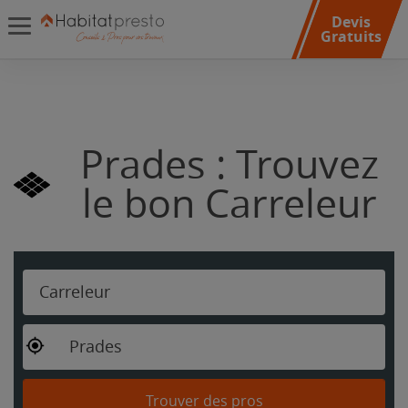
Devis
Gratuits
Prades : Trouvez
le bon Carreleur
Carreleur
Prades
Trouver des pros