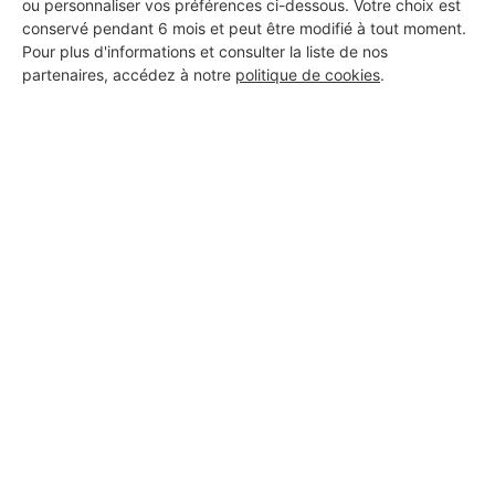
ou personnaliser vos préférences ci-dessous. Votre choix est
conservé pendant 6 mois et peut être modifié à tout moment.
Pour plus d'informations et consulter la liste de nos
partenaires, accédez à notre
politique de cookies
.
Aucun autre professionnel disponible dans cette zone
géographique.
PROFESSIONNEL, VOUS