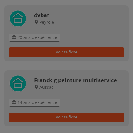
dvbat
Peyrole
20 ans d'expérience
Voir sa fiche
Franck g peinture multiservice
Aussac
14 ans d'expérience
Voir sa fiche