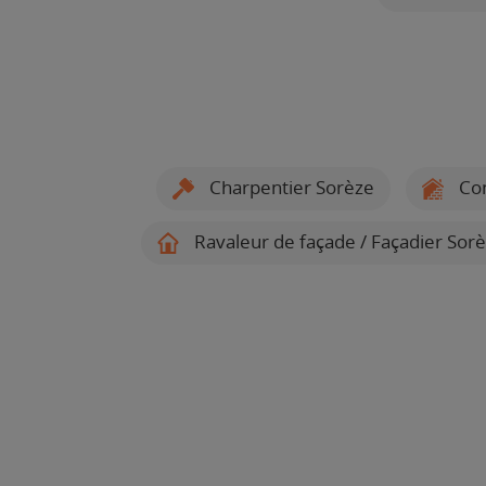
Charpentier Sorèze
Con
Ravaleur de façade / Façadier Sor