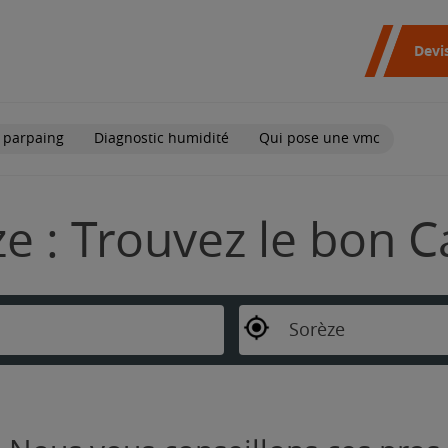
Devi
 parpaing
Diagnostic humidité
Qui pose une vmc
e : Trouvez le bon C
Sorèze