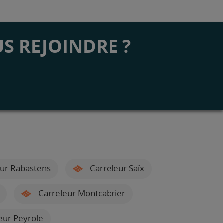
S REJOINDRE ?
ur Rabastens
Carreleur Saïx
Carreleur Montcabrier
eur Peyrole