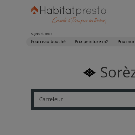
Sujets du mois
Fourreau bouché
Prix peinture m2
Prix mur
Sorèz
Carreleur