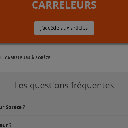
CARRELEURS
J’accède aux articles
CARRELEURS À SORÈZE
N
Les questions fréquentes
ur Sorèze ?
eur ?