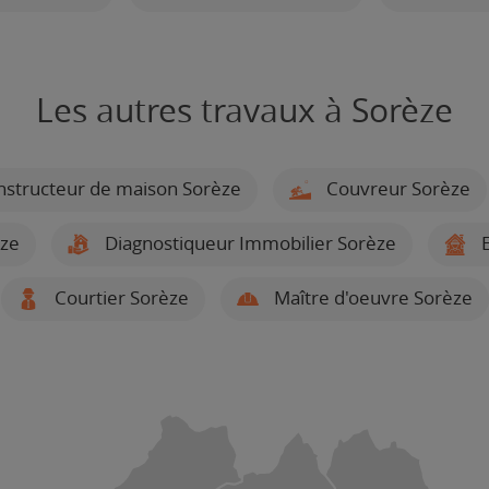
Les autres travaux à Sorèze
structeur de maison Sorèze
Couvreur Sorèze
èze
Diagnostiqueur Immobilier Sorèze
E
Courtier Sorèze
Maître d'oeuvre Sorèze