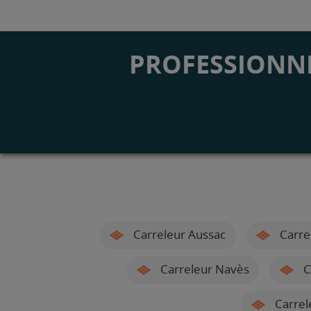
PROFESSIONNE
Carreleur Aussac
Carre
Carreleur Navès
C
Carrel