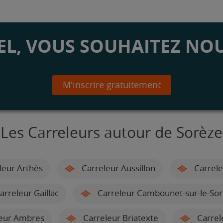
L, VOUS SOUHAITEZ NOU
M'inscrire gratuitement
Les Carreleurs autour de Sorèze
leur Arthès
Carreleur Aussillon
Carrele
arreleur Gaillac
Carreleur Cambounet-sur-le-Sor
eur Ambres
Carreleur Briatexte
Carrel