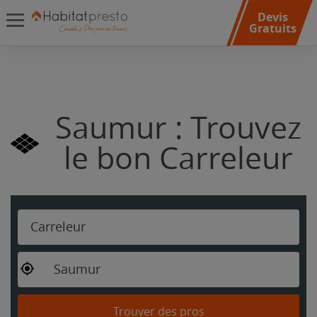
Devis
Gratuits
Saumur : Trouvez
le bon Carreleur
Carreleur
Saumur
Trouver des pros