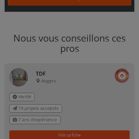
Nous vous conseillons ces
pros
TDF
Angers
Vérifié
19 projets acceptés
7 ans d'expérience
Voir sa fiche