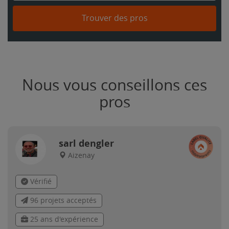
Trouver des pros
Nous vous conseillons ces
pros
sarl dengler
Aizenay
Vérifié
96 projets acceptés
25 ans d'expérience