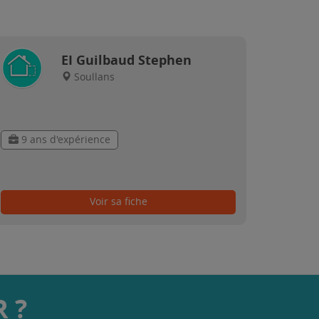
EI Guilbaud Stephen
Soullans
9 ans d'expérience
Voir sa fiche
 ?