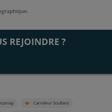
éographique.
S REJOINDRE ?
Aizenay
Carreleur Soullans