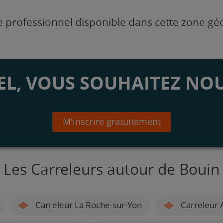
 professionnel disponible dans cette zone g
L, VOUS SOUHAITEZ NOU
M'inscrire gratuitement
Les Carreleurs autour de Bouin
Carreleur La Roche-sur-Yon
Carreleur 