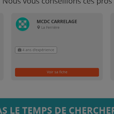
Nous vous conseillons ces pros
MCDC CARRELAGE
La Ferrière
4 ans d'expérience
Voir sa fiche
AS LE TEMPS DE CHERCHER