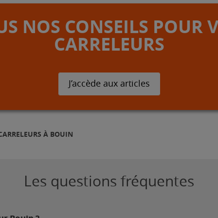
S NOS CONSEILS POUR 
CARRELEURS
J’accède aux articles
CARRELEURS À BOUIN
Les questions fréquentes