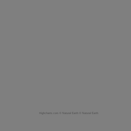
Highcharts.com ©
Natural Earth
©
Natural Earth