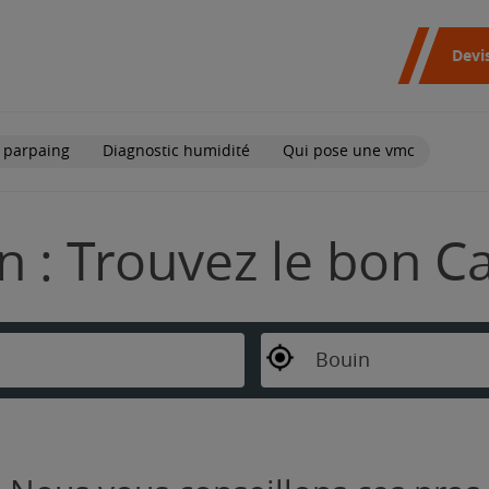
Devi
 parpaing
Diagnostic humidité
Qui pose une vmc
n : Trouvez le bon C
Bouin