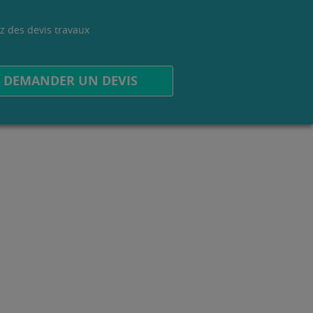
z des devis travaux
.
DEMANDER UN DEVIS