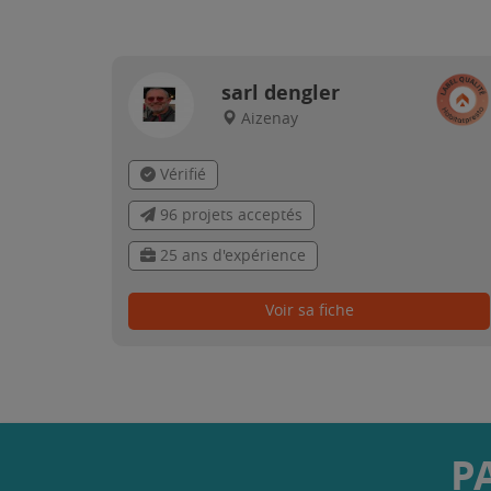
sarl dengler
Aizenay
Vérifié
96 projets acceptés
25 ans d'expérience
Voir sa fiche
P