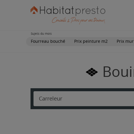
Sujets du mois
Fourreau bouché
Prix peinture m2
Prix mur
Boui
Carreleur