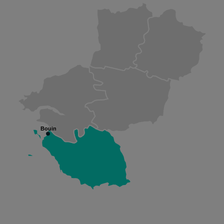
Bouin