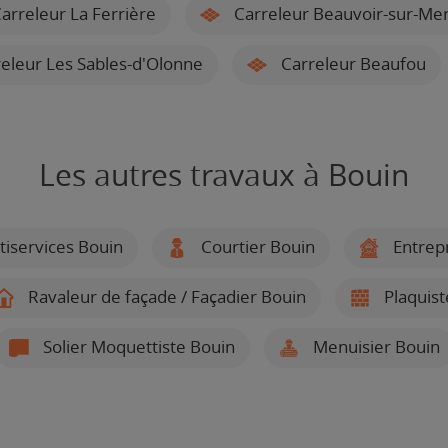
arreleur La Ferrière
Carreleur Beauvoir-sur-Me
eleur Les Sables-d'Olonne
Carreleur Beaufou
Les autres travaux à Bouin
iservices Bouin
Courtier Bouin
Entrepr
Ravaleur de façade / Façadier Bouin
Plaquist
Solier Moquettiste Bouin
Menuisier Bouin