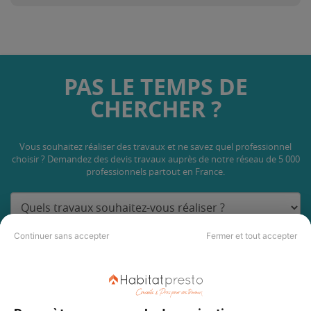
PAS LE TEMPS DE
CHERCHER ?
Vous souhaitez réaliser des travaux et ne savez quel professionnel
choisir ? Demandez des devis travaux
auprès de notre réseau de 5 000
professionnels partout en France.
Continuer sans accepter
Fermer et tout accepter
DEMANDER UN DEVIS