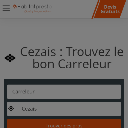
Devis
Gratuits
Cezais : Trouvez le
bon Carreleur
Carreleur
Cezais
Trouver des pros