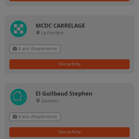
MCDC CARRELAGE
La Ferrière
4 ans d'expérience
Voir sa fiche
EI Guilbaud Stephen
Soullans
9 ans d'expérience
Voir sa fiche