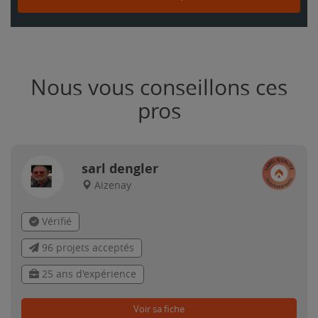
Nous vous conseillons ces
pros
sarl dengler
Aizenay
Vérifié
96 projets acceptés
25 ans d'expérience
Voir sa fiche