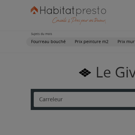
Sujets du mois
Fourreau bouché
Prix peinture m2
Prix mur
Le Giv
Carreleur