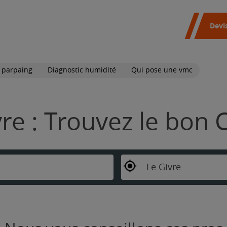
Devi
 parpaing
Diagnostic humidité
Qui pose une vmc
re : Trouvez le bon 
Le Givre