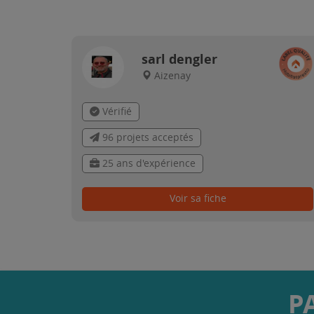
sarl dengler
Aizenay
Vérifié
96 projets acceptés
25 ans d'expérience
Voir sa fiche
P