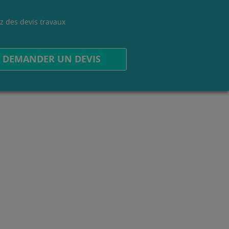
z des devis travaux
.
DEMANDER UN DEVIS