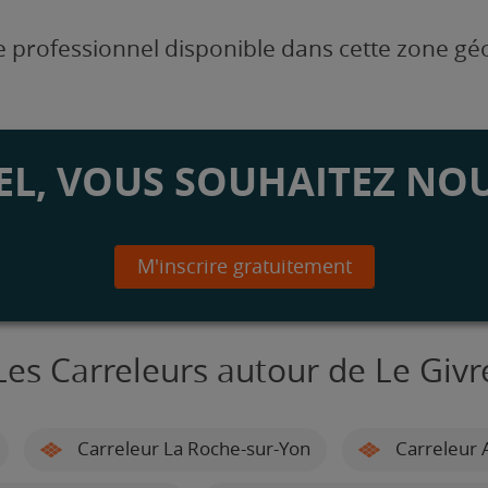
 professionnel disponible dans cette zone g
L, VOUS SOUHAITEZ NOU
M'inscrire gratuitement
Les Carreleurs autour de Le Givr
Carreleur La Roche-sur-Yon
Carreleur 