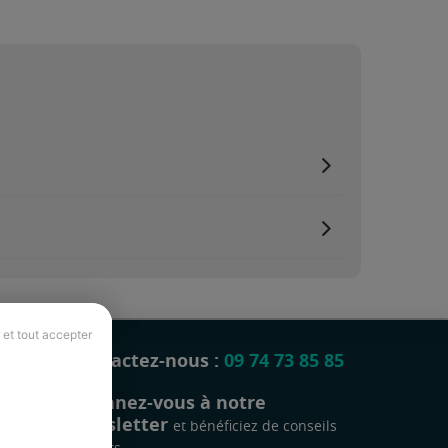
 et tout accepter
Contactez-nous :
09 74 73 85 85
Abonnez-vous à notre
newsletter
et bénéficiez de conseils