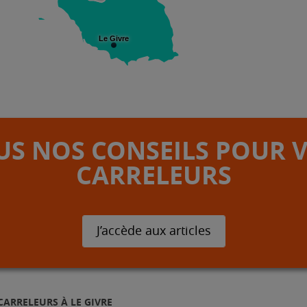
Le Givre
S NOS CONSEILS POUR 
CARRELEURS
J’accède aux articles
CARRELEURS À LE GIVRE