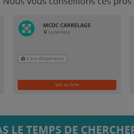
Nous vous conseillons ces pros
MCDC CARRELAGE
La Ferrière
4 ans d'expérience
Voir sa fiche
AS LE TEMPS DE CHERCHER