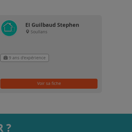
EI Guilbaud Stephen
Soullans
9 ans d'expérience
Voir sa fiche
 ?