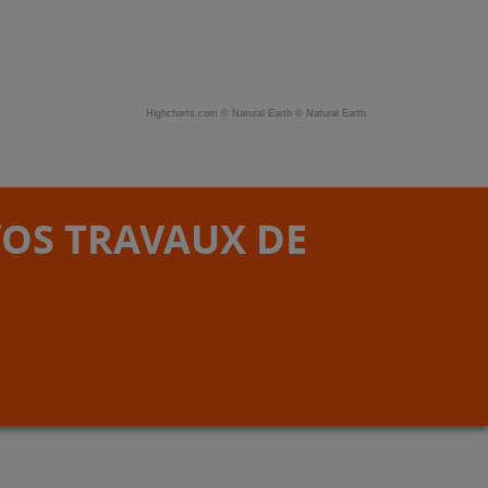
Highcharts.com ©
Natural Earth
©
Natural Earth
VOS TRAVAUX DE