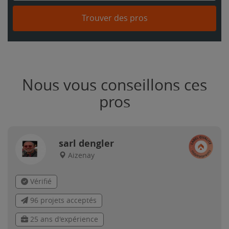
Trouver des pros
Nous vous conseillons ces
pros
sarl dengler
Aizenay
Vérifié
96 projets acceptés
25 ans d'expérience