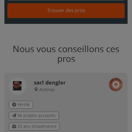
Trouver des pros
Nous vous conseillons ces
pros
sarl dengler
Aizenay
Vérifié
96 projets acceptés
25 ans d'expérience