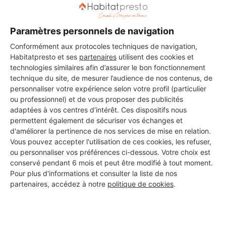
Paramètres personnels de navigation
Conformément aux protocoles techniques de navigation,
Habitatpresto et ses
partenaires
utilisent des cookies et
technologies similaires afin d’assurer le bon fonctionnement
technique du site, de mesurer l’audience de nos contenus, de
personnaliser votre expérience selon votre profil (particulier
ou professionnel) et de vous proposer des publicités
adaptées à vos centres d’intérêt. Ces dispositifs nous
permettent également de sécuriser vos échanges et
d'améliorer la pertinence de nos services de mise en relation.
Vous pouvez accepter l'utilisation de ces cookies, les refuser,
ou personnaliser vos préférences ci-dessous. Votre choix est
conservé pendant 6 mois et peut être modifié à tout moment.
Pour plus d'informations et consulter la liste de nos
Aucun autre professionnel disponible dans cette zone
partenaires, accédez à notre
politique de cookies
.
géographique.