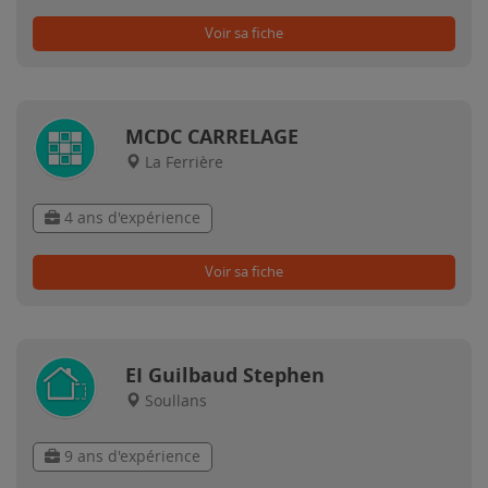
Voir sa fiche
MCDC CARRELAGE
La Ferrière
4 ans d'expérience
Voir sa fiche
EI Guilbaud Stephen
Soullans
9 ans d'expérience