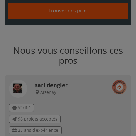
Trouver des pros
Nous vous conseillons ces
pros
sarl dengler
Aizenay
Vérifié
96 projets acceptés
25 ans d'expérience