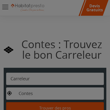
Devis
Gratuits
Contes : Trouvez
le bon Carreleur
Carreleur
Contes
Trouver des pros