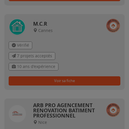
M.C.R
Cannes
Vérifié
7 projets acceptés
10 ans d'expérience
Voir sa fiche
ARB PRO AGENCEMENT
RENOVATION BATIMENT
PROFESSIONNEL
Nice