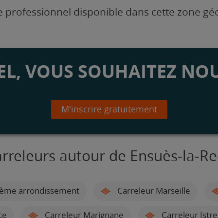
 professionnel disponible dans cette zone g
L, VOUS SOUHAITEZ NOU
M'inscrire gratuitement
arreleurs autour de Ensuès-la-R
 8ème arrondissement
Carreleur Marseille
ce
Carreleur Marignane
Carreleur Istre