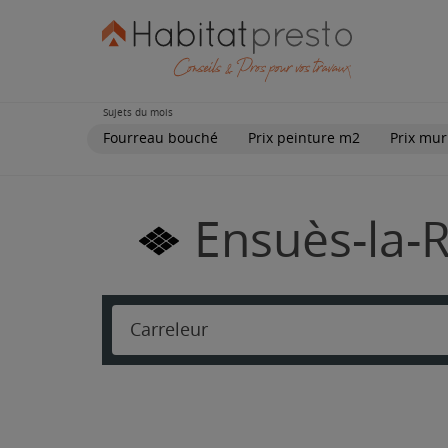
Sujets du mois
Fourreau bouché
Prix peinture m2
Prix mur
Ensuès-la-R
Carreleur