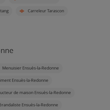
Étang
Carreleur Tarascon
onne
Menuisier Ensuès-la-Redonne
timent Ensuès-la-Redonne
ucteur de maison Ensuès-la-Redonne
randaliste Ensuès-la-Redonne