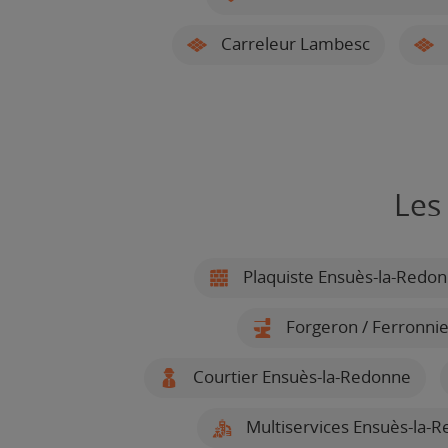
Carreleur Lambesc
Les
Plaquiste Ensuès-la-Redo
Forgeron / Ferronni
Courtier Ensuès-la-Redonne
Multiservices Ensuès-la-