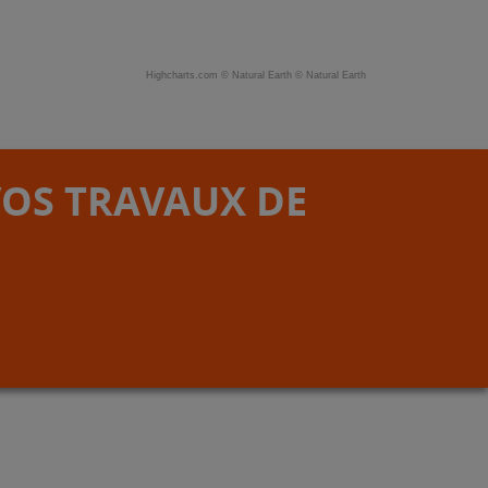
Highcharts.com ©
Natural Earth
©
Natural Earth
VOS TRAVAUX DE