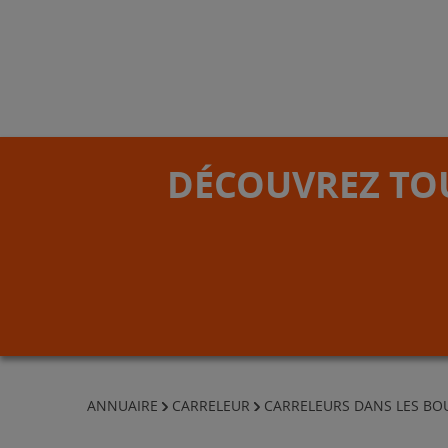
DÉCOUVREZ TOU
ANNUAIRE
CARRELEUR
CARRELEURS DANS LES B