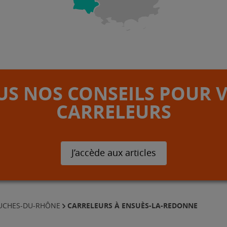
S NOS CONSEILS POUR 
CARRELEURS
J’accède aux articles
CARRELEURS À ENSUÈS-LA-REDONNE
OUCHES-DU-RHÔNE