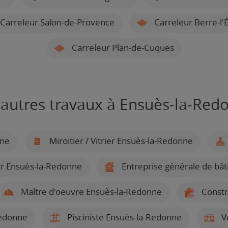
Carreleur Salon-de-Provence
Carreleur Berre-l'
Carreleur Plan-de-Cuques
 autres travaux à Ensuès-la-Red
nne
Miroitier / Vitrier Ensuès-la-Redonne
er Ensuès-la-Redonne
Entreprise générale de bâ
Maître d'oeuvre Ensuès-la-Redonne
Constr
Redonne
Pisciniste Ensuès-la-Redonne
Vé