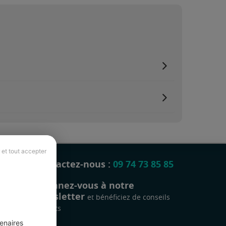
 et tout accepter
Contactez-nous :
09 74 73 85 85
Abonnez-vous à notre
newsletter
et bénéficiez de conseils
gratuits
enaires