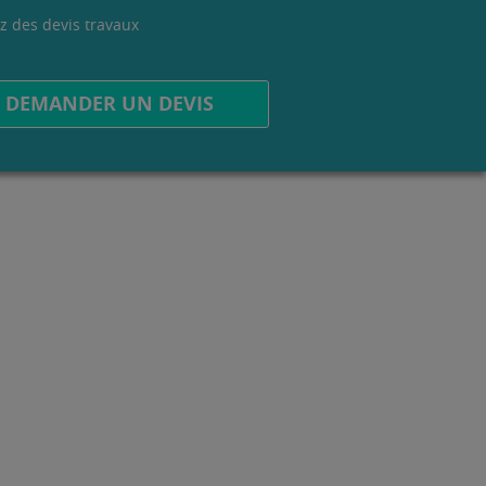
z des devis travaux
.
DEMANDER UN DEVIS