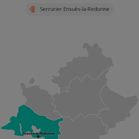
Serrurier Ensuès-la-Redonne
Ensuès-la-Redonne