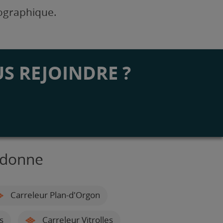
éographique.
S REJOINDRE ?
edonne
Carreleur Plan-d'Orgon
s
Carreleur Vitrolles