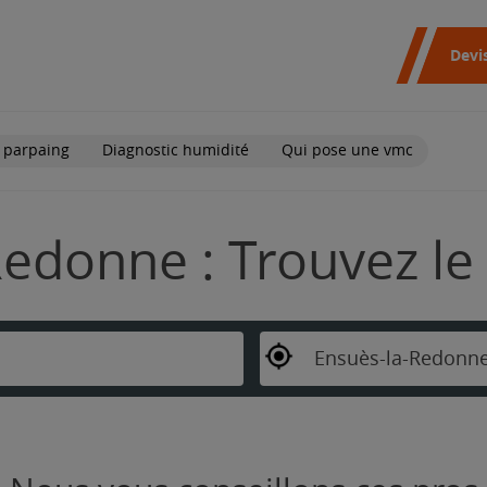
Devi
 parpaing
Diagnostic humidité
Qui pose une vmc
edonne : Trouvez le
Ensuès-la-Redonn