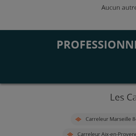
Aucun autre
PROFESSIONNE
Les C
Carreleur Marseille
Carreleur Aix-en-Proven