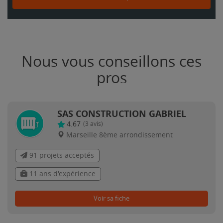
Nous vous conseillons ces
pros
SAS CONSTRUCTION GABRIEL
4.67
(
3
avis)
Marseille 8ème arrondissement
91 projets acceptés
11 ans d'expérience
Voir sa fiche