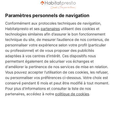
Paramètres personnels de navigation
Les 2 autres Carreleurs pour
Conformément aux protocoles techniques de navigation,
Habitatpresto et ses
partenaires
utilisent des cookies et
vos travaux à Fuveau
technologies similaires afin d’assurer le bon fonctionnement
technique du site, de mesurer l’audience de nos contenus, de
personnaliser votre expérience selon votre profil (particulier
ou professionnel) et de vous proposer des publicités
MARECOS SARL
adaptées à vos centres d’intérêt. Ces dispositifs nous
Fuveau
permettent également de sécuriser vos échanges et
d'améliorer la pertinence de nos services de mise en relation.
Vous pouvez accepter l'utilisation de ces cookies, les refuser,
21 ans d'expérience
ou personnaliser vos préférences ci-dessous. Votre choix est
conservé pendant 6 mois et peut être modifié à tout moment.
Voir sa fiche
Pour plus d'informations et consulter la liste de nos
partenaires, accédez à notre
politique de cookies
.
Intérieur B