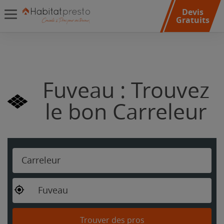
Devis
Gratuits
Fuveau : Trouvez
le bon Carreleur
Carreleur
Fuveau
Trouver des pros