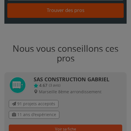
Trouver des pros
Nous vous conseillons ces
pros
SAS CONSTRUCTION GABRIEL
4.67
(
3
avis)
Marseille 8ème arrondissement
91 projets acceptés
11 ans d'expérience
Voir sa fiche