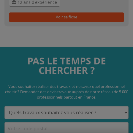
12 ans d'expérience
Voir sa fiche
PAS LE TEMPS DE
CHERCHER ?
Vous souhaitez réaliser des travaux et ne savez quel professionnel
choisir ? Demandez des devis travaux
auprès de notre réseau de 5 000
professionnels partout en France.