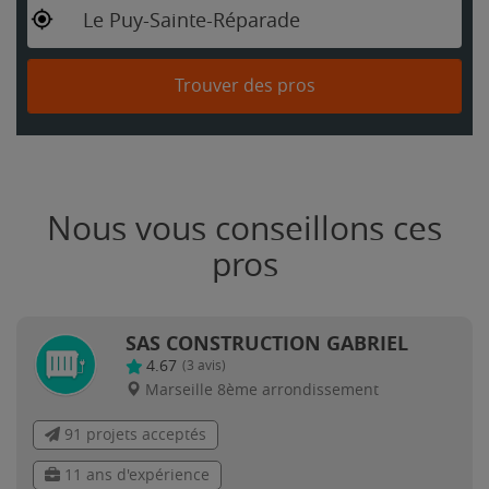
Le Puy-Sainte-Réparade
Trouver des pros
Nous vous conseillons ces
pros
SAS CONSTRUCTION GABRIEL
4.67
(
3
avis)
Marseille 8ème arrondissement
91 projets acceptés
11 ans d'expérience