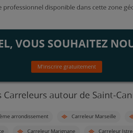
 professionnel disponible dans cette zone g
L, VOUS SOUHAITEZ NOU
M'inscrire gratuitement
s Carreleurs autour de Saint-Can
 8ème arrondissement
Carreleur Marseille
ce
Carreleur Marignane
Carreleur Istre