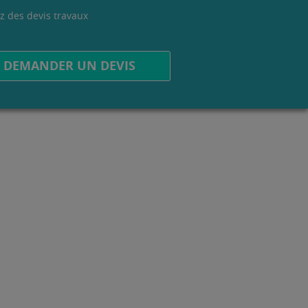
z des devis travaux
.
DEMANDER UN DEVIS