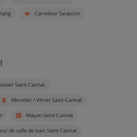
Étang
Carreleur Tarascon
t
isier Saint-Cannat
Miroitier / Vitrier Saint-Cannat
t
Maçon Saint-Cannat
teur de salle de bain Saint-Cannat