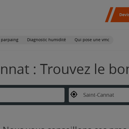
Devi
 parpaing
Diagnostic humidité
Qui pose une vmc
nnat : Trouvez le bo
Saint-Cannat