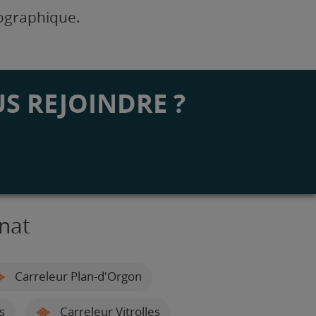
éographique.
S REJOINDRE ?
nat
Carreleur Plan-d'Orgon
s
Carreleur Vitrolles