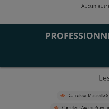
Aucun autre
PROFESSIONNE
Le
Carreleur Marseille
Carreleur Aix-en-Proven