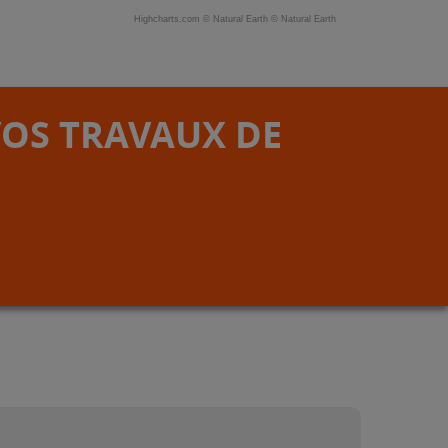
Highcharts.com ©
Natural Earth
©
Natural Earth
VOS TRAVAUX DE