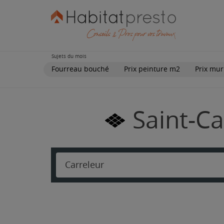
Sujets du mois
Fourreau bouché
Prix peinture m2
Prix mur
Saint-Ca
Carreleur