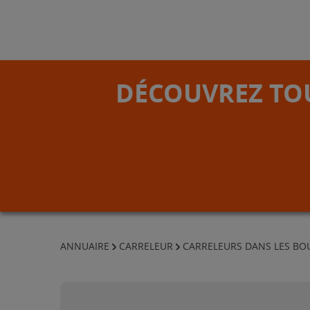
DÉCOUVREZ TOU
ANNUAIRE
CARRELEUR
CARRELEURS DANS LES B