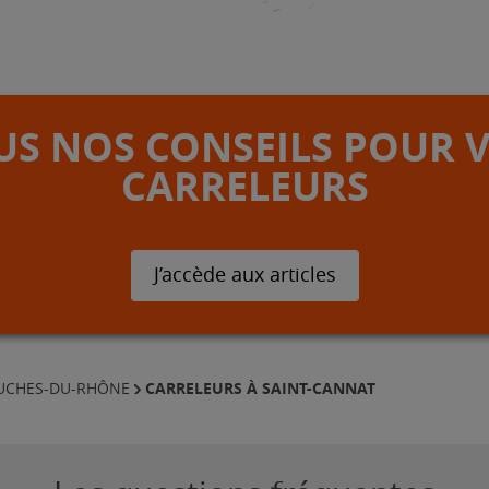
S NOS CONSEILS POUR 
CARRELEURS
J’accède aux articles
CARRELEURS À SAINT-CANNAT
OUCHES-DU-RHÔNE