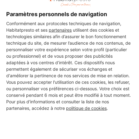
DEMANDER UN DEVIS
Paramètres personnels de navigation
Conformément aux protocoles techniques de navigation,
Habitatpresto et ses
partenaires
utilisent des cookies et
technologies similaires afin d’assurer le bon fonctionnement
Les 1 autres Carreleurs pour
technique du site, de mesurer l’audience de nos contenus, de
personnaliser votre expérience selon votre profil (particulier
vos travaux à Saint-Savournin
ou professionnel) et de vous proposer des publicités
adaptées à vos centres d’intérêt. Ces dispositifs nous
permettent également de sécuriser vos échanges et
d'améliorer la pertinence de nos services de mise en relation.
Service CFI
Vous pouvez accepter l'utilisation de ces cookies, les refuser,
Saint-Savournin
ou personnaliser vos préférences ci-dessous. Votre choix est
conservé pendant 6 mois et peut être modifié à tout moment.
Pour plus d'informations et consulter la liste de nos
Voir sa fiche
partenaires, accédez à notre
politique de cookies
.