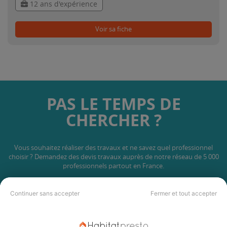
12 ans d'expérience
Voir sa fiche
PAS LE TEMPS DE
CHERCHER ?
Vous souhaitez réaliser des travaux et ne savez quel professionnel
choisir ? Demandez des devis travaux
auprès de notre réseau de 5 000
professionnels partout en France.
Continuer sans accepter
Fermer et tout accepter