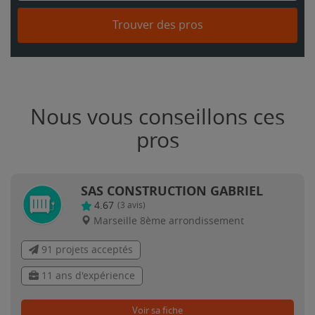
Trouver des pros
Nous vous conseillons ces
pros
SAS CONSTRUCTION GABRIEL
4.67
(
3
avis)
Marseille 8ème arrondissement
91 projets acceptés
11 ans d'expérience
Voir sa fiche