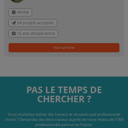
Vérifié
24 projets acceptés
15 ans d'expérience
Voir sa fiche
PAS LE TEMPS DE
CHERCHER ?
Vous souhaitez réaliser des travaux et ne savez quel professionnel
choisir ? Demandez des devis travaux
auprès de notre réseau de 5 000
professionnels partout en France.