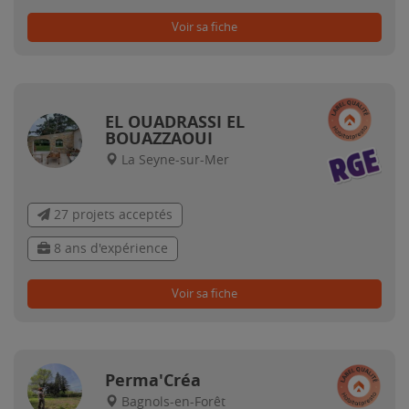
Voir sa fiche
EL OUADRASSI EL
BOUAZZAOUI
La Seyne-sur-Mer
27 projets acceptés
8 ans d'expérience
Voir sa fiche
Perma'Créa
Bagnols-en-Forêt