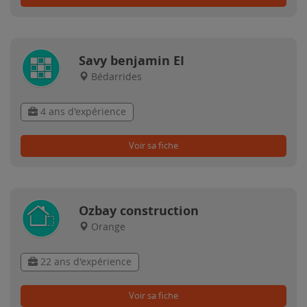
Savy benjamin EI
Bédarrides
4 ans d'expérience
Voir sa fiche
Ozbay construction
Orange
22 ans d'expérience
Voir sa fiche