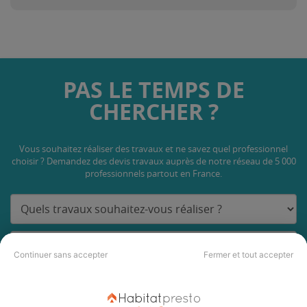
PAS LE TEMPS DE
CHERCHER ?
Vous souhaitez réaliser des travaux et ne savez quel professionnel
choisir ? Demandez des devis travaux
auprès de notre réseau de 5 000
professionnels partout en France.
Continuer sans accepter
Fermer et tout accepter
DEMANDER UN DEVIS