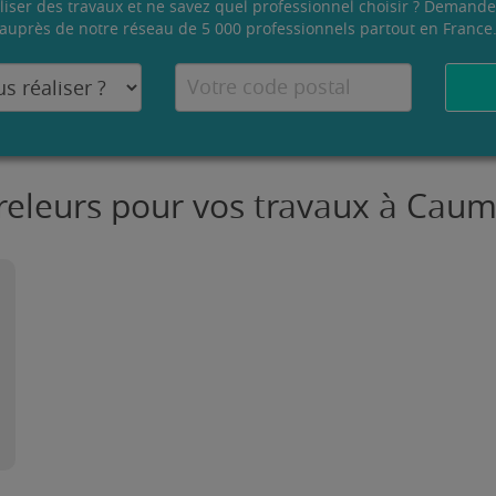
liser des travaux et ne savez quel professionnel choisir ? Demande
auprès de notre réseau de 5 000 professionnels partout en France
rreleurs pour vos travaux à Cau