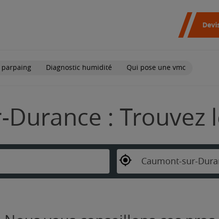
Devi
 parpaing
Diagnostic humidité
Qui pose une vmc
Durance : Trouvez l
Caumont-sur-Dura