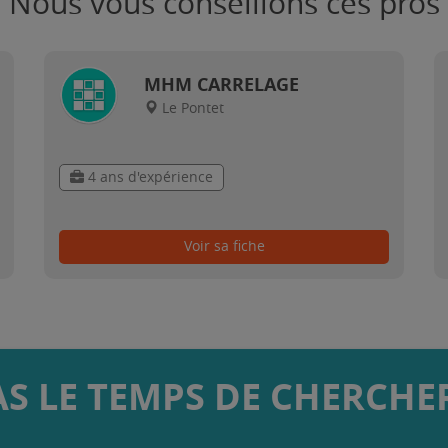
Nous vous conseillons ces pros
MHM CARRELAGE
Le Pontet
4 ans d'expérience
Voir sa fiche
AS LE TEMPS DE CHERCHER