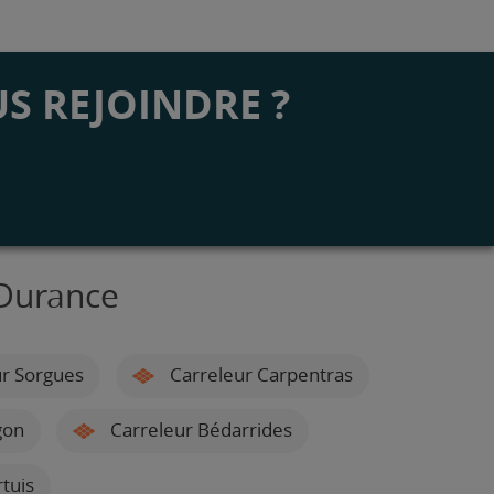
S REJOINDRE ?
-Durance
r Sorgues
Carreleur Carpentras
gon
Carreleur Bédarrides
tuis