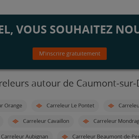
L, VOUS SOUHAITEZ NOU
M'inscrire gratuitement
releurs autour de Caumont-sur
ur Orange
Carreleur Le Pontet
Carreleu
Carreleur Cavaillon
Carreleur Mondra
Carreleur Aubignan
Carreleur Beaumont-de-Per