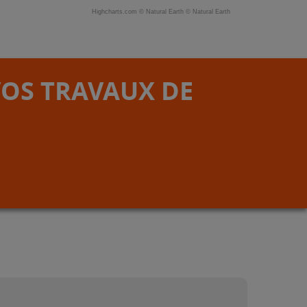
Highcharts.com ©
Natural Earth
©
Natural Earth
VOS TRAVAUX DE