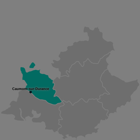
Caumont-sur-Durance