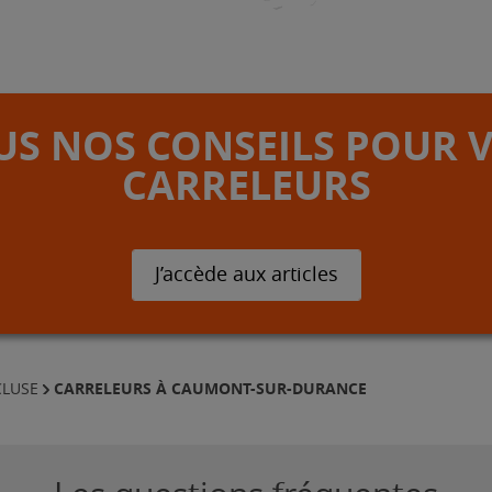
S NOS CONSEILS POUR 
CARRELEURS
J’accède aux articles
CARRELEURS À CAUMONT-SUR-DURANCE
CLUSE