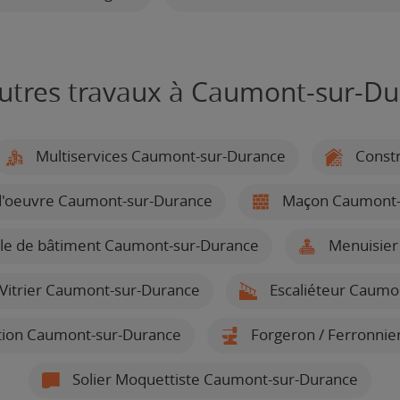
utres travaux à Caumont-sur-D
Multiservices Caumont-sur-Durance
Constr
d'oeuvre Caumont-sur-Durance
Maçon Caumont-
ale de bâtiment Caumont-sur-Durance
Menuisier
/ Vitrier Caumont-sur-Durance
Escaliéteur Caumo
lation Caumont-sur-Durance
Forgeron / Ferronnie
Solier Moquettiste Caumont-sur-Durance