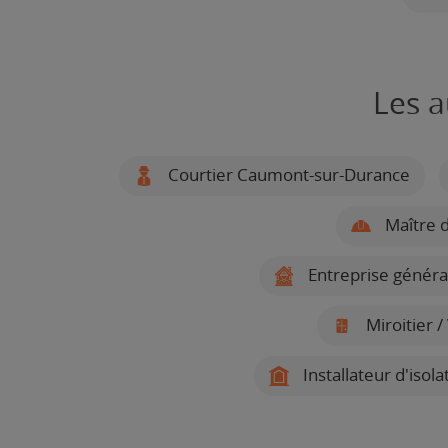
Les a
Courtier Caumont-sur-Durance
Maître 
Entreprise génér
Miroitier 
Installateur d'iso