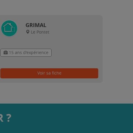
GRIMAL
Le Pontet
15 ans d'expérience
Voir sa fiche
 ?