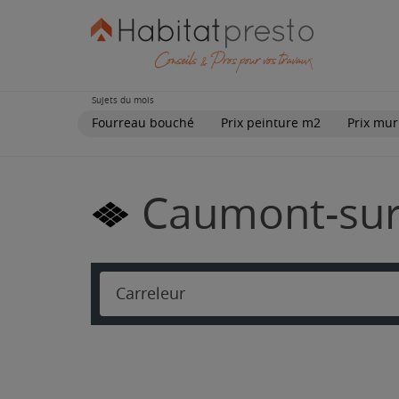
Sujets du mois
Fourreau bouché
Prix peinture m2
Prix mur
Caumont-sur-
Carreleur