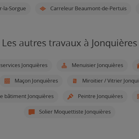
r-la-Sorgue
Carreleur Beaumont-de-Pertuis
Les autres travaux à Jonquières
services Jonquières
Menuisier Jonquières
Maçon Jonquières
Miroitier / Vitrier Jonqu
e bâtiment Jonquières
Peintre Jonquières
Solier Moquettiste Jonquières