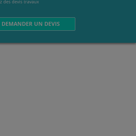
z des devis travaux
.
DEMANDER UN DEVIS