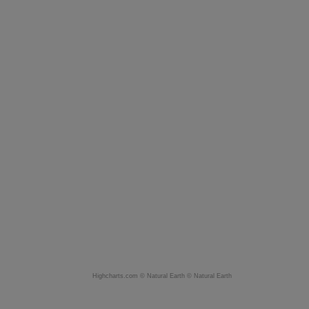
Highcharts.com ©
Natural Earth
©
Natural Earth