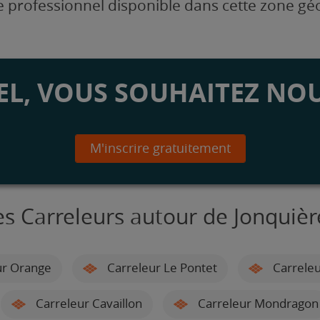
 professionnel disponible dans cette zone g
L, VOUS SOUHAITEZ NOU
M'inscrire gratuitement
es Carreleurs autour de Jonquièr
ur Orange
Carreleur Le Pontet
Carreleu
Carreleur Cavaillon
Carreleur Mondragon