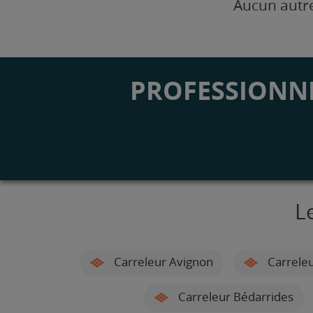
Aucun autre
PROFESSIONNE
L
Carreleur Avignon
Carrele
Carreleur Bédarrides