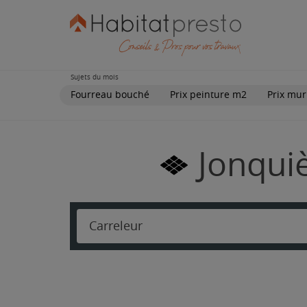
Sujets du mois
Fourreau bouché
Prix peinture m2
Prix mur
Jonquiè
Carreleur