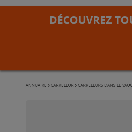
DÉCOUVREZ TOU
ANNUAIRE
CARRELEUR
CARRELEURS DANS LE VAU