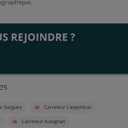
éographique.
S REJOINDRE ?
es
r Sorgues
Carreleur Carpentras
Carreleur Aubignan