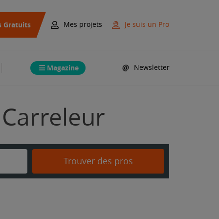
s Gratuits
Mes projets
Je suis un Pro
Magazine
Newsletter
 Carreleur
Trouver des pros