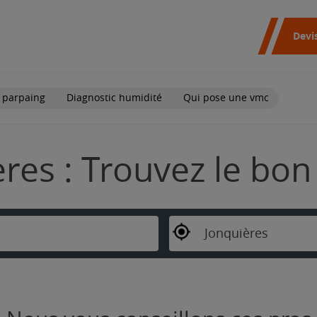
Devi
 parpaing
Diagnostic humidité
Qui pose une vmc
res : Trouvez le bon
Jonquières