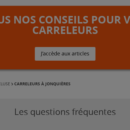
S NOS CONSEILS POUR 
CARRELEURS
J’accède aux articles
CARRELEURS À JONQUIÈRES
CLUSE
Les questions fréquentes