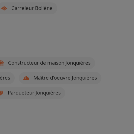
Carreleur Bollène
Constructeur de maison Jonquières
ières
Maître d'oeuvre Jonquières
Parqueteur Jonquières