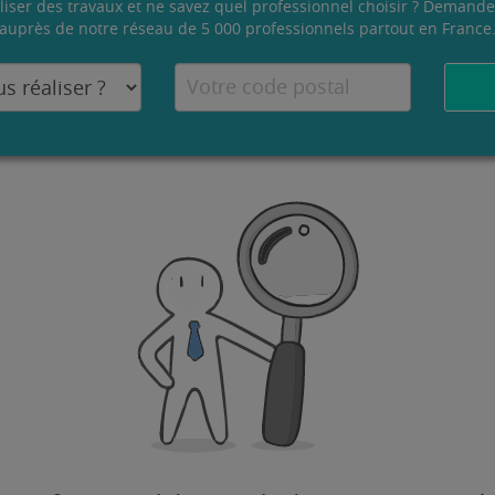
liser des travaux et ne savez quel professionnel choisir ? Demande
auprès de notre réseau de 5 000 professionnels partout en France