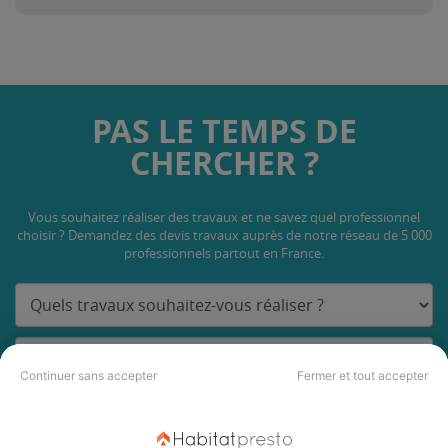
PAS LE TEMPS DE
CHERCHER ?
Vous souhaitez réaliser des travaux et ne savez quel professionnel
choisir ? Demandez des devis travaux
auprès de notre réseau de 5 000
professionnels partout en France.
Continuer sans accepter
Fermer et tout accepter
DEMANDER UN DEVIS