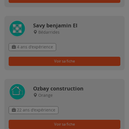
Savy benjamin EI
Bédarrides
4 ans d'expérience
Voir sa fiche
Ozbay construction
Orange
22 ans d'expérience
Voir sa fiche