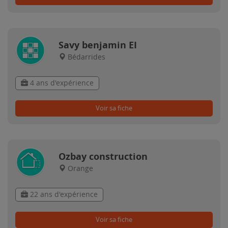
Savy benjamin EI
Bédarrides
4 ans d'expérience
Voir sa fiche
Ozbay construction
Orange
22 ans d'expérience
Voir sa fiche