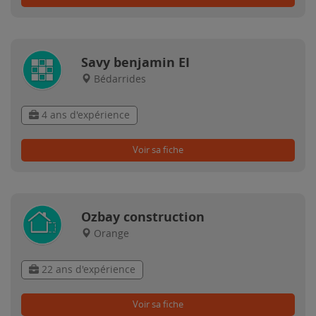
Savy benjamin EI
Bédarrides
4 ans d'expérience
Voir sa fiche
Ozbay construction
Orange
22 ans d'expérience
Voir sa fiche