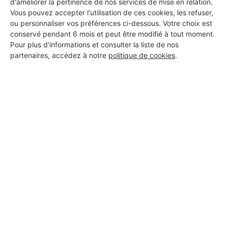
d'améliorer la pertinence de nos services de mise en relation.
Vous pouvez accepter l'utilisation de ces cookies, les refuser,
ou personnaliser vos préférences ci-dessous. Votre choix est
conservé pendant 6 mois et peut être modifié à tout moment.
Pour plus d'informations et consulter la liste de nos
partenaires, accédez à notre
politique de cookies
.
Aucun autre professionnel disponible dans cette zone
géographique.