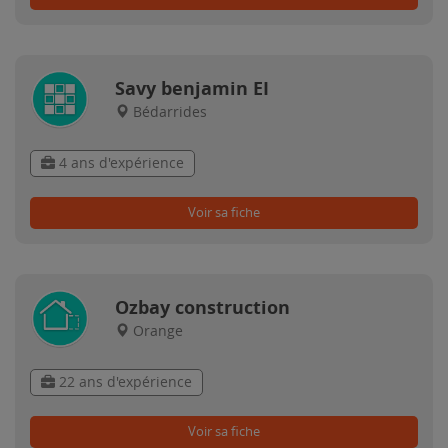
Savy benjamin EI
Bédarrides
4 ans d'expérience
Voir sa fiche
Ozbay construction
Orange
22 ans d'expérience
Voir sa fiche