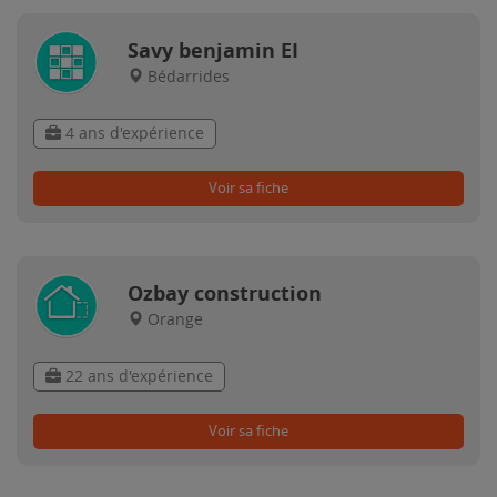
Savy benjamin EI
Bédarrides
4 ans d'expérience
Voir sa fiche
Ozbay construction
Orange
22 ans d'expérience
Voir sa fiche