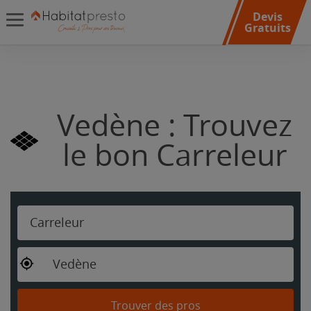
Devis
Gratuits
Vedène : Trouvez
le bon Carreleur
Carreleur
Vedène
Trouver des pros