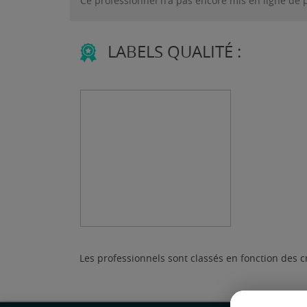
Ce professionnel n'a pas encore mis en ligne de 
LABELS QUALITÉ :
RGE
Les professionnels sont classés en fonction des c
En savoir plus