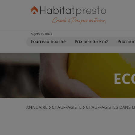
Sujets du mois
Fourreau bouché
Prix peinture m2
Prix mur
EC
ANNUAIRE
CHAUFFAGISTE
CHAUFFAGISTES DANS 