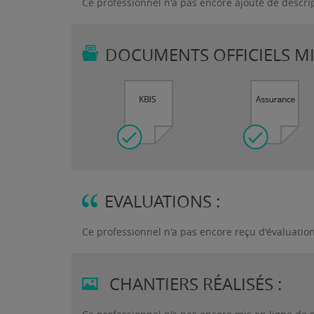
Ce professionnel n'a pas encore ajouté de descri
DOCUMENTS OFFICIELS MIS
EVALUATIONS :
Ce professionnel n'a pas encore reçu d'évaluatio
CHANTIERS RÉALISÉS :