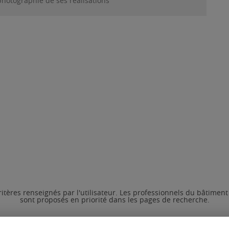
photographie de ses réalisations
ritères renseignés par l'utilisateur. Les professionnels du bâtimen
sont proposés en priorité dans les pages de recherche.