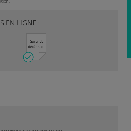
ption.
 EN LIGNE :
n