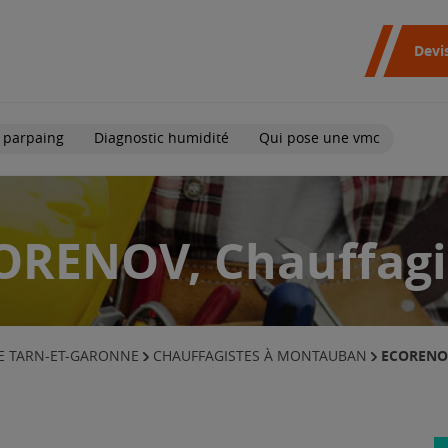
Devi
 parpaing
Diagnostic humidité
Qui pose une vmc
ORENOV, Chauffagi
ECORENO
LE TARN-ET-GARONNE
CHAUFFAGISTES À MONTAUBAN