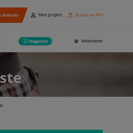
s Gratuits
Mes projets
Je suis un Pro
Magazine
Newsletter
ste
V