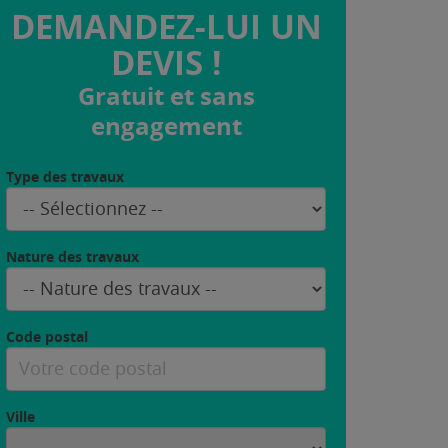
DEMANDEZ-LUI UN
DEVIS !
Gratuit et sans
engagement
Type des travaux
Nature des travaux
Code postal
Ville