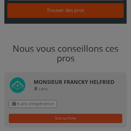
Trouver des pros
Nous vous conseillons ces
pros
MONSIEUR FRANCKY HELFRIED
Lens
6 ans d'expérience
Voir sa fiche