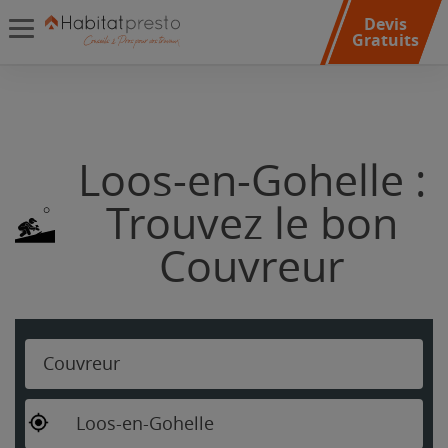
Devis
Gratuits
Loos-en-Gohelle :
Trouvez le bon
Couvreur
Couvreur
Loos-en-Gohelle