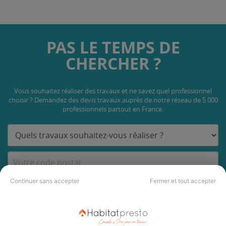
PAS LE TEMPS DE
CHERCHER ?
Vous souhaitez réaliser des travaux et ne savez quel professionnel
choisir ? Demandez des devis travaux
auprès de notre réseau de 5 000
professionnels partout en France.
Continuer sans accepter
Fermer et tout accepter
DEMANDER UN DEVIS