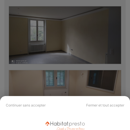
Rénovation Villa.
10/12/2020
Continuer sans accepter
Fermer et tout accepter