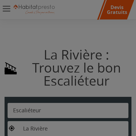
Devis
Gratuits
La Rivière :
Trouvez le bon
Escaliéteur
Escaliéteur
La Rivière