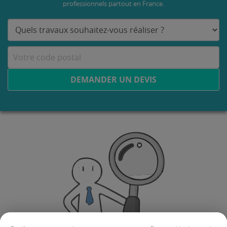
professionnels partout en France.
DEMANDER UN DEVIS