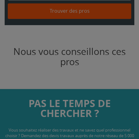
Trouver des pros
Nous vous conseillons ces
pros
PAS LE TEMPS DE
CHERCHER ?
Vous souhaitez réaliser des travaux et ne savez quel professionnel
choisir ? Demandez des devis travaux
auprès de notre réseau de 5 000