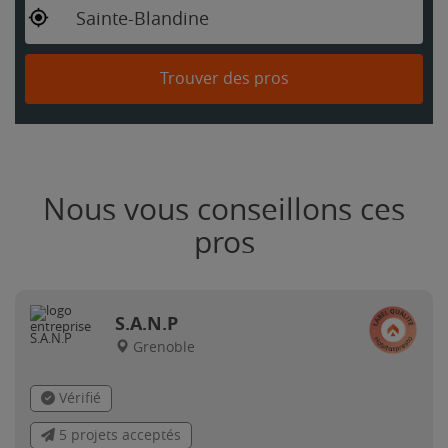
Sainte-Blandine
Trouver des pros
Nous vous conseillons ces
pros
S.A.N.P
Grenoble
Vérifié
5 projets acceptés