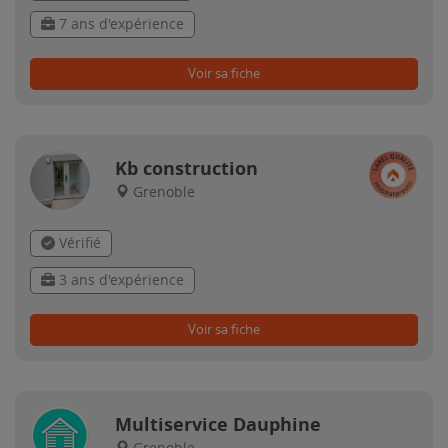
7 ans d'expérience
Voir sa fiche
Kb construction
Grenoble
Vérifié
3 ans d'expérience
Voir sa fiche
Multiservice Dauphine