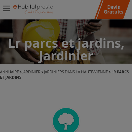
Devis
Gratuits
Lr parcs et jardins,
Jardinier
LR PARCS
ANNUAIRE
JARDINIER
JARDINIERS DANS LA HAUTE-VIENNE
ET JARDINS