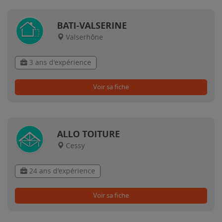
BATI-VALSERINE
Valserhône
3 ans d'expérience
Voir sa fiche
ALLO TOITURE
Cessy
24 ans d'expérience
Voir sa fiche