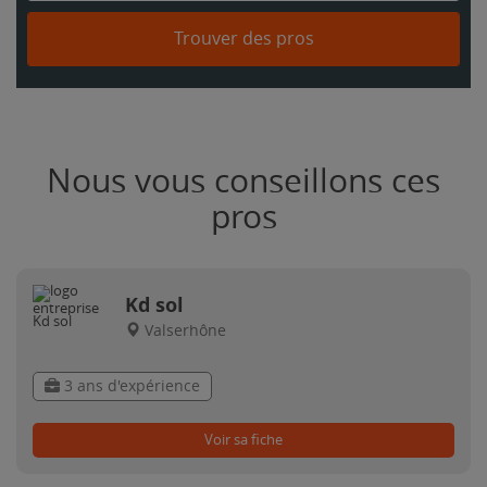
Trouver des pros
Nous vous conseillons ces
pros
Kd sol
Valserhône
3 ans d'expérience
Voir sa fiche