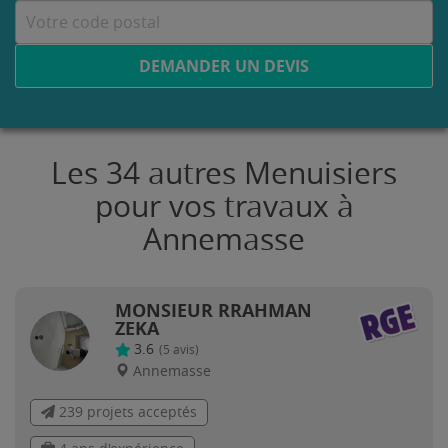
DEMANDER UN DEVIS
Les 34 autres Menuisiers
pour vos travaux à
Annemasse
MONSIEUR RRAHMAN
ZEKA
3.6
(
5
avis)
Annemasse
239 projets acceptés