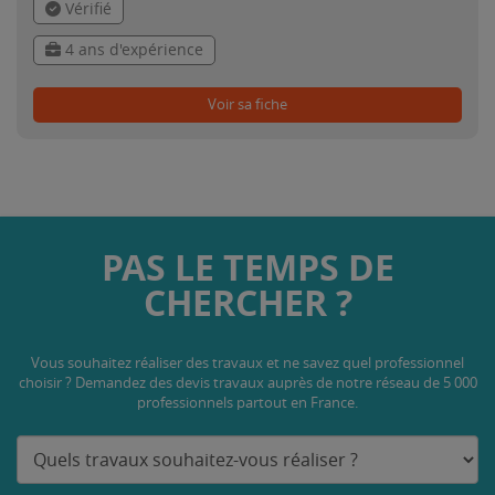
Vérifié
4 ans d'expérience
Voir sa fiche
PAS LE TEMPS DE
CHERCHER ?
Vous souhaitez réaliser des travaux et ne savez quel professionnel
choisir ? Demandez des devis travaux
auprès de notre réseau de 5 000
professionnels partout en France.