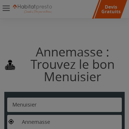
Devis
Gratuits
Annemasse :
Trouvez le bon
Menuisier
Menuisier
Annemasse